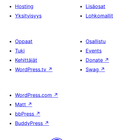
Hosting
Lisäosat
Yksityisyys
Lohkomallit
Oppaat
Osallistu
Tuki
Events
Kehittäjät
Donate
↗
WordPress.tv
↗
Swag
↗
WordPress.com
↗
Matt
↗
bbPress
↗
BuddyPress
↗