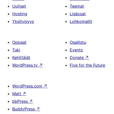
Uutiset
Teemat
Hosting
Lisäosat
Yksityisyys
Lohkomallit
Oppaat
Osallistu
Tuki
Events
Kehittäjät
Donate
↗
WordPress.tv
↗
Five for the Future
WordPress.com
↗
Matt
↗
bbPress
↗
BuddyPress
↗