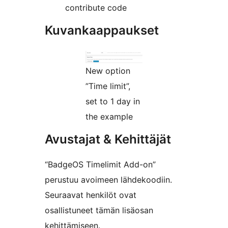
contribute code
Kuvankaappaukset
New option
”Time limit”,
set to 1 day in
the example
Avustajat & Kehittäjät
“BadgeOS Timelimit Add-on”
perustuu avoimeen lähdekoodiin.
Seuraavat henkilöt ovat
osallistuneet tämän lisäosan
kehittämiseen.