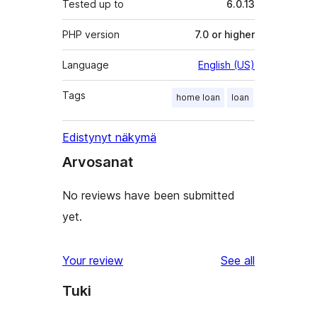
Tested up to
6.0.13
PHP version
7.0 or higher
Language
English (US)
Tags
home loan
loan
Edistynyt näkymä
Arvosanat
No reviews have been submitted
yet.
reviews
Your review
See all
Tuki