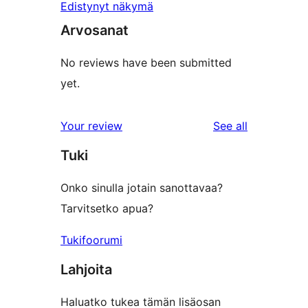
Edistynyt näkymä
Arvosanat
No reviews have been submitted
yet.
reviews
Your review
See all
Tuki
Onko sinulla jotain sanottavaa?
Tarvitsetko apua?
Tukifoorumi
Lahjoita
Haluatko tukea tämän lisäosan