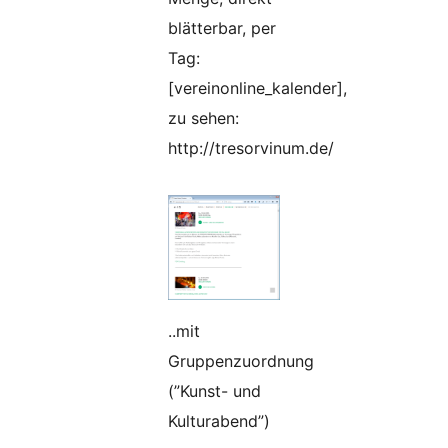
blätterbar, per
Tag:
[vereinonline_kalender],
zu sehen:
http://tresorvinum.de/
..mit
Gruppenzuordnung
(”Kunst- und
Kulturabend”)