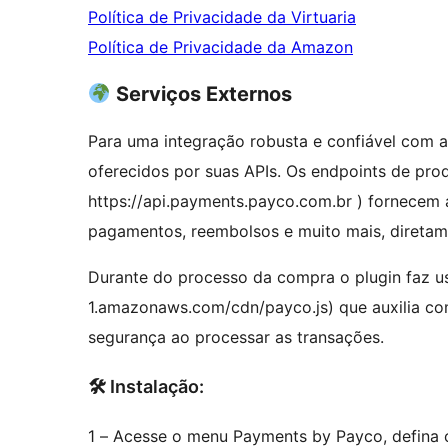
Política de Privacidade da Virtuaria
Política de Privacidade da Amazon
Serviços Externos
Para uma integração robusta e confiável com a
oferecidos por suas APIs. Os endpoints de pro
https://api.payments.payco.com.br ) fornecem a
pagamentos, reembolsos e muito mais, diretam
Durante do processo da compra o plugin faz uso
1.amazonaws.com/cdn/payco.js) que auxilia co
segurança ao processar as transações.
🛠 Instalação:
1 – Acesse o menu Payments by Payco, defina o 