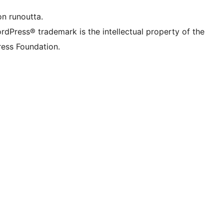
on runoutta.
rdPress® trademark is the intellectual property of the
ess Foundation.