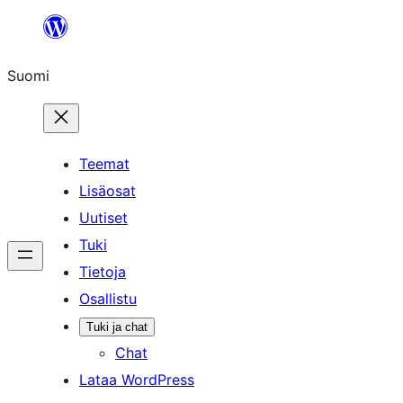
Siirry
sisältöön
Suomi
Teemat
Lisäosat
Uutiset
Tuki
Tietoja
Osallistu
Tuki ja chat
Chat
Lataa WordPress