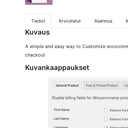
Tiedot
Arvostelut
Asennus
K
Kuvaus
A simple and easy way to Customize woocomme
checkout
Kuvankaappaukset