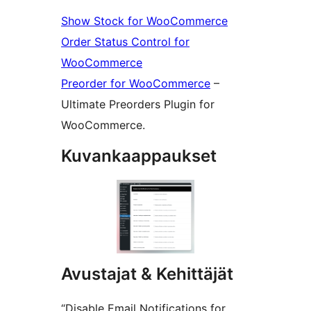
Show Stock for WooCommerce
Order Status Control for
WooCommerce
Preorder for WooCommerce
–
Ultimate Preorders Plugin for
WooCommerce.
Kuvankaappaukset
Avustajat & Kehittäjät
“Disable Email Notifications for