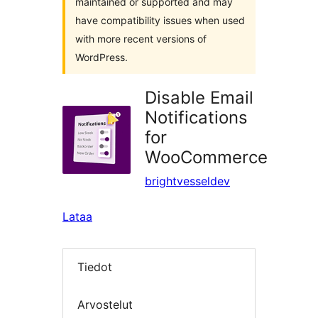
maintained or supported and may
have compatibility issues when used
with more recent versions of
WordPress.
Disable Email
Notifications
for
WooCommerce
brightvesseldev
Lataa
Tiedot
Arvostelut