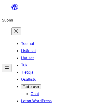
Siirry
sisältöön
Suomi
Teemat
Lisäosat
Uutiset
Tuki
Tietoja
Osallistu
Tuki ja chat
Chat
Lataa WordPress