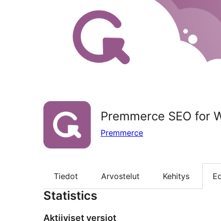
Premmerce SEO for
Premmerce
Tiedot
Arvostelut
Kehitys
Ed
Statistics
Aktiiviset versiot