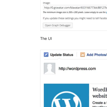
The UI