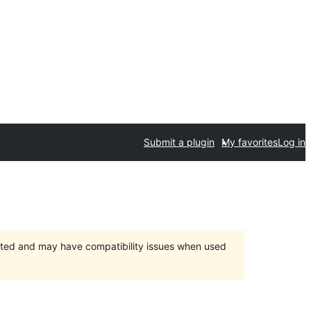
Submit a plugin
My favorites
Log in
orted and may have compatibility issues when used