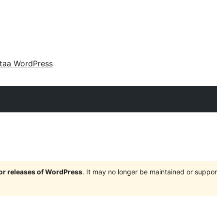
taa WordPress
jor releases of WordPress
. It may no longer be maintained or supp