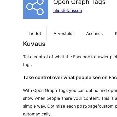
Open Graph Tags
filipstefansson
Tiedot
Arvostelut
Asennus
K
Kuvaus
Take control of what the Facebook crawler pi
tags.
Take control over what people see on Fa
With Open Graph Tags you can define and opti
show when people share your content. This is a 
simple way. Optimize each post/page/custom pos
automagically.