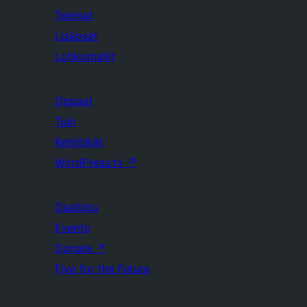
Teemat
Lisäosat
Lohkomallit
Oppaat
Tuki
Kehittäjät
WordPress.tv
↗
Osallistu
Events
Donate
↗
Five for the Future