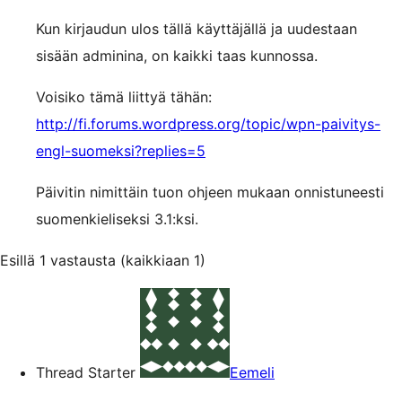
Kun kirjaudun ulos tällä käyttäjällä ja uudestaan
sisään adminina, on kaikki taas kunnossa.
Voisiko tämä liittyä tähän:
http://fi.forums.wordpress.org/topic/wpn-paivitys-
engl-suomeksi?replies=5
Päivitin nimittäin tuon ohjeen mukaan onnistuneesti
suomenkieliseksi 3.1:ksi.
Esillä 1 vastausta (kaikkiaan 1)
Thread Starter
Eemeli