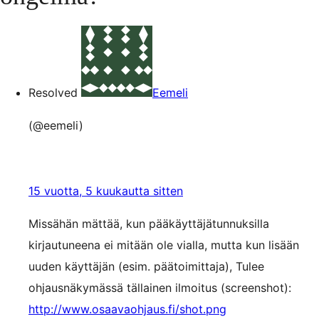
Resolved
Eemeli
(@eemeli)
15 vuotta, 5 kuukautta sitten
Missähän mättää, kun pääkäyttäjätunnuksilla
kirjautuneena ei mitään ole vialla, mutta kun lisään
uuden käyttäjän (esim. päätoimittaja), Tulee
ohjausnäkymässä tällainen ilmoitus (screenshot):
http://www.osaavaohjaus.fi/shot.png