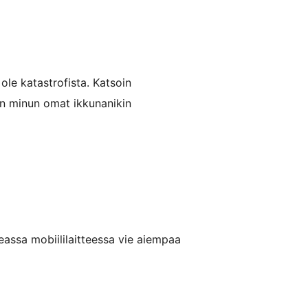
ole katastrofista. Katsoin
iin minun omat ikkunanikin
eassa mobiililaitteessa vie aiempaa