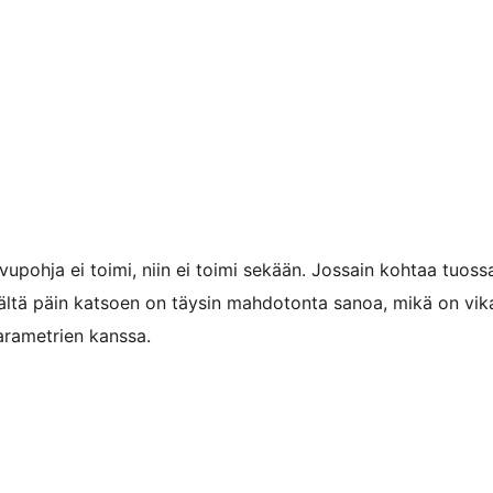
ivupohja ei toimi, niin ei toimi sekään. Jossain kohtaa tuo
äältä päin katsoen on täysin mahdotonta sanoa, mikä on vik
parametrien kanssa.