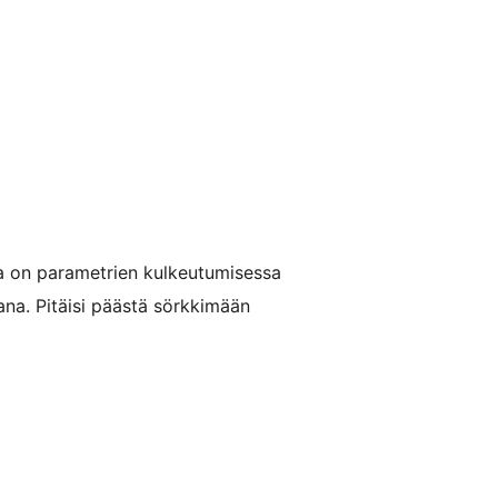
ssa on parametrien kulkeutumisessa
ana. Pitäisi päästä sörkkimään