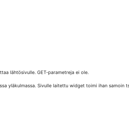
ttaa lähtösivulle. GET-parametreja ei ole.
ssa yläkulmassa. Sivulle laitettu widget toimi ihan samoin ts