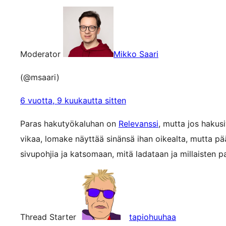
Moderator
Mikko Saari
(@msaari)
6 vuotta, 9 kuukautta sitten
Paras hakutyökaluhan on
Relevanssi
, mutta jos hakus
vikaa, lomake näyttää sinänsä ihan oikealta, mutta p
sivupohjia ja katsomaan, mitä ladataan ja millaisten 
Thread Starter
tapiohuuhaa