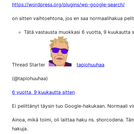
https://wordpress.org/plugins/wp-google-search/
on sitten vaihtoehtona, jos en saa normaalihakua pel
Tätä vastausta muokkasi 6 vuotta, 9 kuukautta 
Thread Starter
tapiohuuhaa
(@tapiohuuhaa)
6 vuotta, 9 kuukautta sitten
Ei pelittänyt täysin tuo Google-hakukaan. Normaali vim
Ainoa, mikä toimi, oli laittaa haku ns. shorcodena. Tä
hakuja.