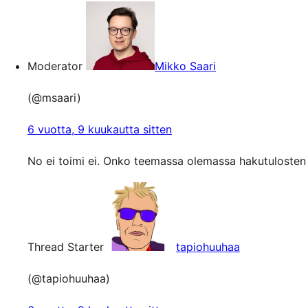
Moderator
Mikko Saari
(@msaari)
6 vuotta, 9 kuukautta sitten
No ei toimi ei. Onko teemassa olemassa hakutulosten
Thread Starter
tapiohuuhaa
(@tapiohuuhaa)