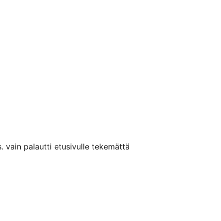
. vain palautti etusivulle tekemättä