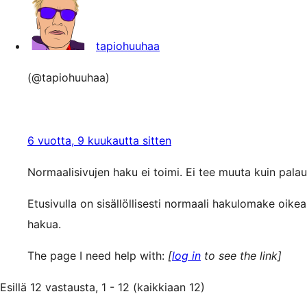
tapiohuuhaa
(@tapiohuuhaa)
6 vuotta, 9 kuukautta sitten
Normaalisivujen haku ei toimi. Ei tee muuta kuin palau
Etusivulla on sisällöllisesti normaali hakulomake oikea
hakua.
The page I need help with:
[
log in
to see the link]
Esillä 12 vastausta, 1 - 12 (kaikkiaan 12)