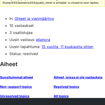
/home/XXX/domains/XXX/public_html/ is writable.’ is closed to new replies.
In:
Ohjeet ja vianmääritys
10 vastaukset
3 osallistujaa
Uusin vastaus:
elianora
Uusin tapahtuma:
15 vuotta, 11 kuukautta sitten
Status: resolved
Aiheet
Suosituimmat aiheet
Aiheet, joissa ei ole vastauksia
Non-support topics
Resolved topics
Unresolved topics
All topics