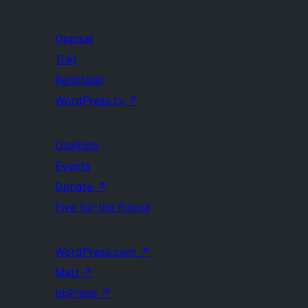
Oppaat
Tuki
Kehittäjät
WordPress.tv
↗
Osallistu
Events
Donate
↗
Five for the Future
WordPress.com
↗
Matt
↗
bbPress
↗