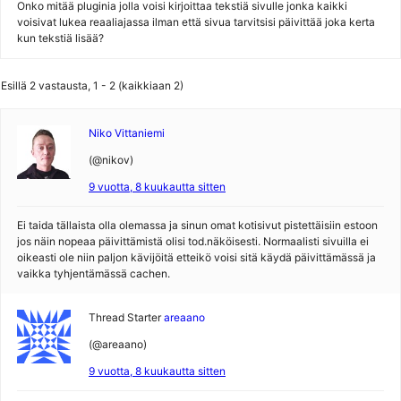
Onko mitää pluginia jolla voisi kirjoittaa tekstiä sivulle jonka kaikki
voisivat lukea reaaliajassa ilman että sivua tarvitsisi päivittää joka kerta
kun tekstiä lisää?
Esillä 2 vastausta, 1 - 2 (kaikkiaan 2)
Niko Vittaniemi
(@nikov)
9 vuotta, 8 kuukautta sitten
Ei taida tällaista olla olemassa ja sinun omat kotisivut pistettäisiin estoon
jos näin nopeaa päivittämistä olisi tod.näköisesti. Normaalisti sivuilla ei
oikeasti ole niin paljon kävijöitä etteikö voisi sitä käydä päivittämässä ja
vaikka tyhjentämässä cachen.
Thread Starter
areaano
(@areaano)
9 vuotta, 8 kuukautta sitten