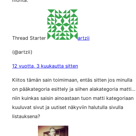
monta.
Thread Starter
artzii
(@artzii)
12 vuotta, 3 kuukautta sitten
Kiitos tämän sain toimimaan, entäs sitten jos minulla
on pääkategoria esittely ja siihen alakategoria matti…
niin kuinkas saisin ainoastaan tuon matti kategoriaan
kuuluvat sivut ja uutiset näkyviin halutulla sivulla
listauksena?