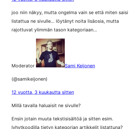
joo niin näkyy, mutta ongelma vain se että miten saisi
listattua ne sivulle… löytänyt noita lisäosia, mutta
rajottuvat ylimmän tason kategoriaan…
Moderator
Sami Keijonen
(@samikeijonen)
12 vuotta, 3 kuukautta sitten
Millä tavalla haluaisit ne sivulle?
Ensin jotain muuta tekstisisältöä ja sitten esim.
lyhytkoodilla tietyn kategorian artikkelit listattuna?