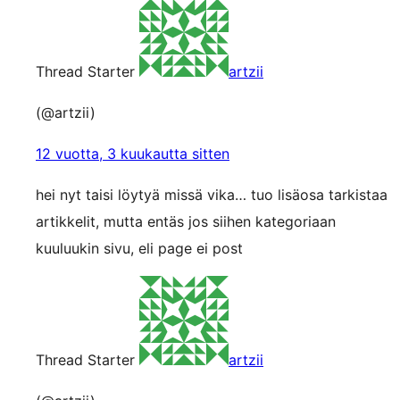
Thread Starter
artzii
(@artzii)
12 vuotta, 3 kuukautta sitten
hei nyt taisi löytyä missä vika… tuo lisäosa tarkistaa
artikkelit, mutta entäs jos siihen kategoriaan
kuuluukin sivu, eli page ei post
Thread Starter
artzii