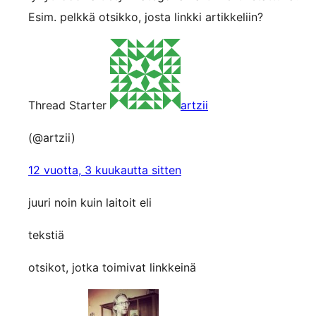
Esim. pelkkä otsikko, josta linkki artikkeliin?
Thread Starter
artzii
(@artzii)
12 vuotta, 3 kuukautta sitten
juuri noin kuin laitoit eli
tekstiä
otsikot, jotka toimivat linkkeinä