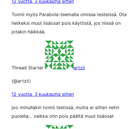
12 vuotta, 3 kuukautta sitten
Toimii myös Parabola-teemalla omissa testeissä. Ota
hetkeksi muut lisäosat pois käytöstä, jos niissä on
jotakin häikkää.
Thread Starter
artzii
(@artzii)
12 vuotta, 3 kuukautta sitten
joo minullakin toimii testissä, mutta ei sitten netin
puolella… vaikka otin pois päältä muut lisäosat