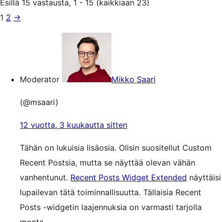
Esillä 15 vastausta, 1 - 15 (kaikkiaan 23)
1
2
→
Moderator
Mikko Saari
(@msaari)
12 vuotta, 3 kuukautta sitten
Tähän on lukuisia lisäosia. Olisin suositellut Custom
Recent Postsia, mutta se näyttää olevan vähän
vanhentunut.
Recent Posts Widget Extended
näyttäisi
lupailevan tätä toiminnallisuutta. Tällaisia Recent
Posts -widgetin laajennuksia on varmasti tarjolla