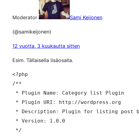
Moderator
Sami Keijonen
(@samikeijonen)
12 vuotta, 3 kuukautta sitten
Esim. Tällaisella lisäosalla.
<?php

/**

 * Plugin Name: Category list Plugin

 * Plugin URI: http://wordpress.org

 * Description: Plugin for listing post b
 * Version: 1.0.0

 */
