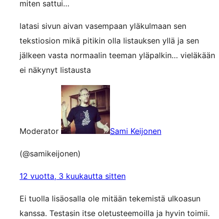
miten sattui…
latasi sivun aivan vasempaan yläkulmaan sen
tekstiosion mikä pitikin olla listauksen yllä ja sen
jälkeen vasta normaalin teeman yläpalkin… vieläkään
ei näkynyt listausta
Moderator
Sami Keijonen
(@samikeijonen)
12 vuotta, 3 kuukautta sitten
Ei tuolla lisäosalla ole mitään tekemistä ulkoasun
kanssa. Testasin itse oletusteemoilla ja hyvin toimii.