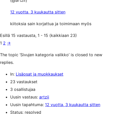
(@artzii)
12 vuotta, 3 kuukautta sitten
kiitoksia sain korjattua ja toimimaan myös
Esillä 15 vastausta, 1 - 15 (kaikkiaan 23)
1
2
→
The topic ‘Sivujen kategoria valikko’ is closed to new
replies.
In:
Lisäosat ja muokkaukset
23 vastaukset
3 osallistujaa
Uusin vastaus:
artzii
Uusin tapahtuma:
12 vuotta, 3 kuukautta sitten
Status: resolved