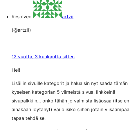
Resolved
artzii
(@artzii)
12 vuotta, 3 kuukautta sitten
Hei!
Lisäilin sivuille kategorit ja haluaisin nyt saada tämän
kyseisen kategorian 5 viimeistä sivua, linkkeinä
sivupalkkiin… onko tähän jo valmista lisäosaa (itse en
ainakaan löytänyt) vai olisiko siihen jotain viisaampaa
tapaa tehdä se.