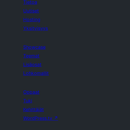
Tietoa
Uutiset
Hosting
Yksityisyys
Showcase
Teemat
Lisäosat
Lohkomallit
Oppaat
Tuki
Kehittäjät
WordPress.tv
↗