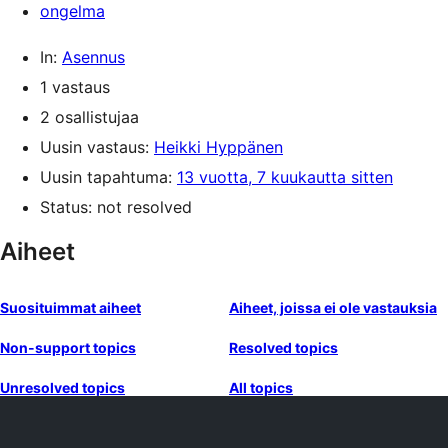
ongelma
In:
Asennus
1 vastaus
2 osallistujaa
Uusin vastaus:
Heikki Hyppänen
Uusin tapahtuma:
13 vuotta, 7 kuukautta sitten
Status: not resolved
Aiheet
Suosituimmat aiheet
Aiheet, joissa ei ole vastauksia
Non-support topics
Resolved topics
Unresolved topics
All topics