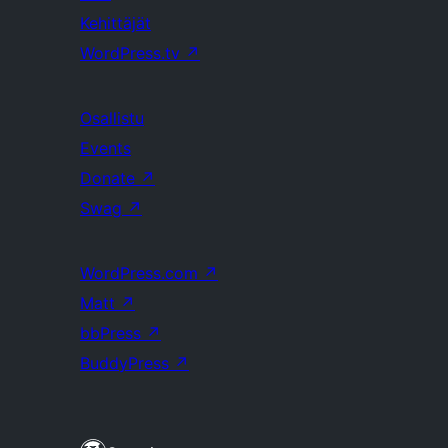
Kehittäjät
WordPress.tv
↗
Osallistu
Events
Donate
↗
Swag
↗
WordPress.com
↗
Matt
↗
bbPress
↗
BuddyPress
↗