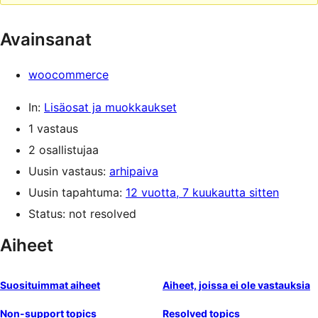
Avainsanat
woocommerce
In:
Lisäosat ja muokkaukset
1 vastaus
2 osallistujaa
Uusin vastaus:
arhipaiva
Uusin tapahtuma:
12 vuotta, 7 kuukautta sitten
Status: not resolved
Aiheet
Suosituimmat aiheet
Aiheet, joissa ei ole vastauksia
Non-support topics
Resolved topics