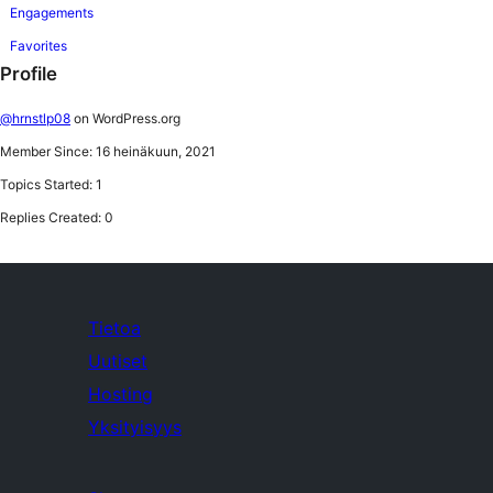
Engagements
Favorites
Profile
@hrnstlp08
on WordPress.org
Member Since: 16 heinäkuun, 2021
Topics Started: 1
Replies Created: 0
Tietoa
Uutiset
Hosting
Yksityisyys