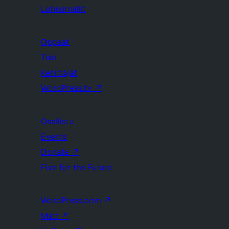
Lohkomallit
Oppaat
Tuki
Kehittäjät
WordPress.tv
↗
Osallistu
Events
Donate
↗
Five for the Future
WordPress.com
↗
Matt
↗