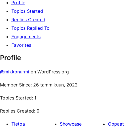
Profile
Topics Started
Replies Created
Topics Replied To
Engagements
Favorites
Profile
@mikkonurmi
on WordPress.org
Member Since: 26 tammikuun, 2022
Topics Started: 1
Replies Created: 0
Tietoa
Showcase
Oppaat