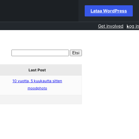
Lataa WordPress
Get involved
Log in
Last Post
10 vuotta, 5 kuukautta sitten
moodphoto