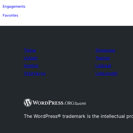
Engagements
Favorites
Tietoa
Showcase
Uutiset
Teemat
Hosting
Lisäosat
Yksityisyys
Lohkomallit
Suomi
The WordPress® trademark is the intellectual pr