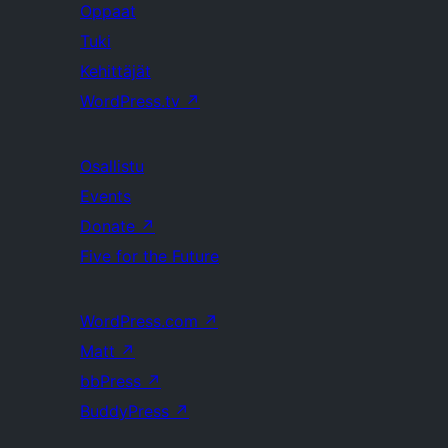
Oppaat
Tuki
Kehittäjät
WordPress.tv
↗
Osallistu
Events
Donate
↗
Five for the Future
WordPress.com
↗
Matt
↗
bbPress
↗
BuddyPress
↗