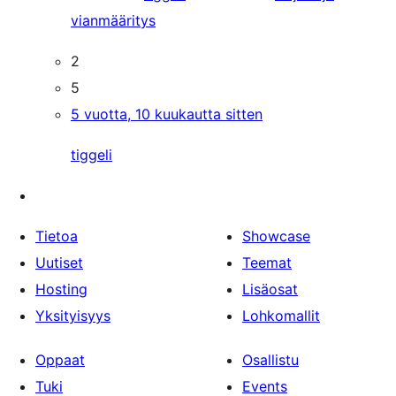
vianmääritys
2
5
5 vuotta, 10 kuukautta sitten
tiggeli
Tietoa
Showcase
Uutiset
Teemat
Hosting
Lisäosat
Yksityisyys
Lohkomallit
Oppaat
Osallistu
Tuki
Events