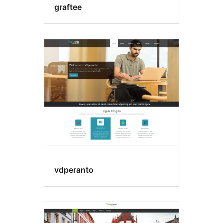
graftee
vdperanto