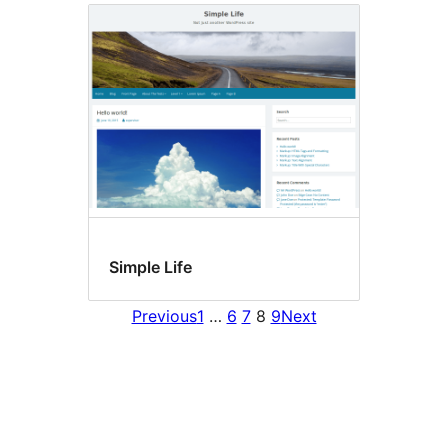
Simple Life
Previous
1
…
6
7
8
9
Next