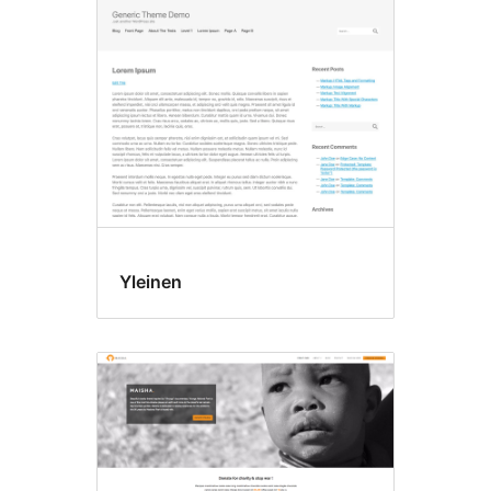
Accessibility
ready
Yleinen