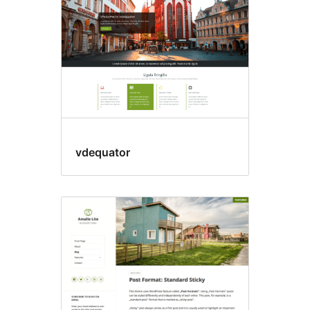
vdequator