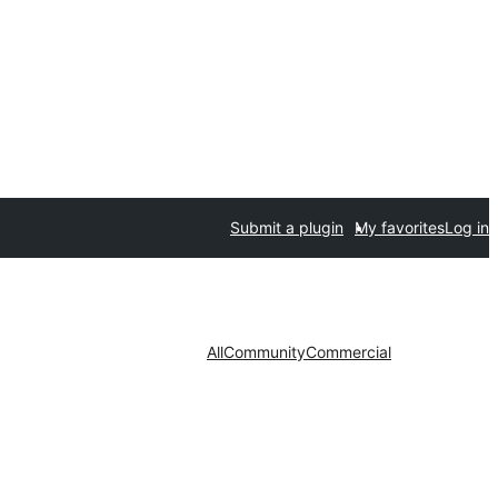
Submit a plugin
My favorites
Log in
All
Community
Commercial