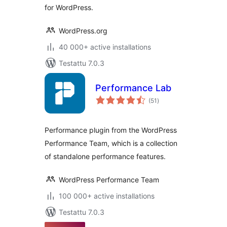
for WordPress.
WordPress.org
40 000+ active installations
Testattu 7.0.3
Performance Lab
arvosanat
(51
)
yhteensä
Performance plugin from the WordPress
Performance Team, which is a collection
of standalone performance features.
WordPress Performance Team
100 000+ active installations
Testattu 7.0.3