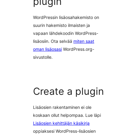
plugin
WordPressin lisäosahakemisto on
suurin hakemisto ilmaisten ja
vapaan lähdekoodin WordPress-
lisäosiin. Ota selvää
miten saat
oman lisäosasi
WordPress.org-
sivustolle.
Create a plugin
Lisäosien rakentaminen ei ole
koskaan ollut helpompaa. Lue läpi
Lisäosien kehittäjän käsikirja
oppiaksesi WordPress-lisäosien