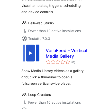
visual templates, triggers, scheduling
and device controls.
BelleWeb Studio
Fewer than 10 active installations
Testattu 7.0.3
VertiFeed – Vertical
Media Gallery
arvosanat
(0
)
yhteensä
Show Media Library videos as a gallery
grid; click a thumbnail to open a
fullscreen vertical swipe player.
Loop Creators
Fewer than 10 active installations