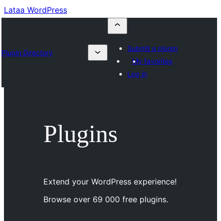
Lataa WordPress
Submit a plugin
Plugin Directory
My favorites
Log in
Plugins
Extend your WordPress experience!
Browse over 69 000 free plugins.