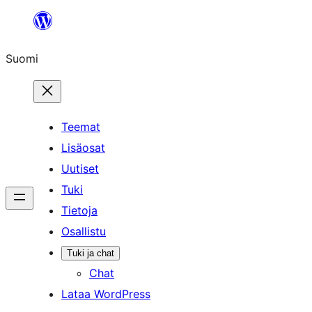
Siirry
sisältöön
Suomi
Teemat
Lisäosat
Uutiset
Tuki
Tietoja
Osallistu
Tuki ja chat
Chat
Lataa WordPress