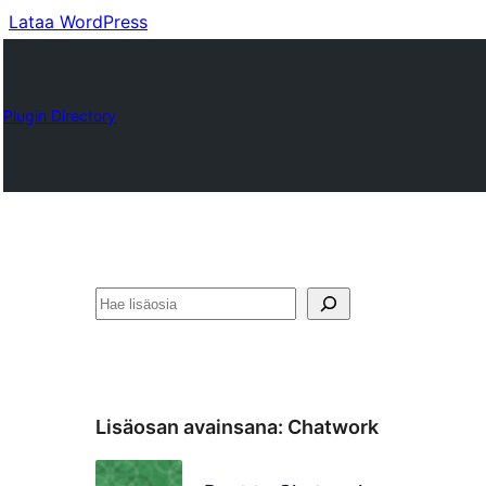
Lataa WordPress
Plugin Directory
Etsi
Lisäosan avainsana:
Chatwork