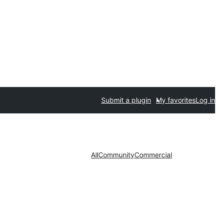
Submit a plugin
My favorites
Log in
All
Community
Commercial