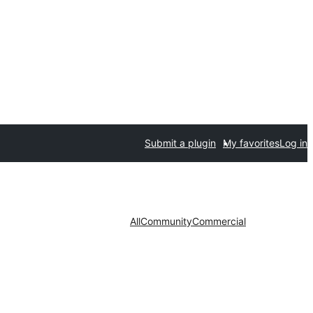
Submit a plugin
My favorites
Log in
All
Community
Commercial