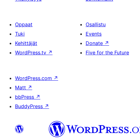
Oppaat
Osallistu
Tuki
Events
Kehittäjät
Donate
↗
WordPress.tv
↗
Five for the Future
WordPress.com
↗
Matt
↗
bbPress
↗
BuddyPress
↗