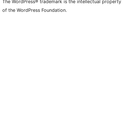
The WordPress® trademark is the intellectual property
of the WordPress Foundation.