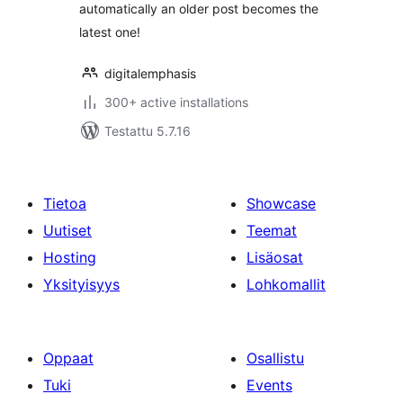
automatically an older post becomes the
latest one!
digitalemphasis
300+ active installations
Testattu 5.7.16
Tietoa
Showcase
Uutiset
Teemat
Hosting
Lisäosat
Yksityisyys
Lohkomallit
Oppaat
Osallistu
Tuki
Events