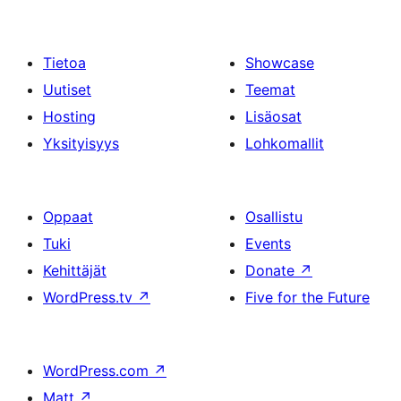
Tietoa
Showcase
Uutiset
Teemat
Hosting
Lisäosat
Yksityisyys
Lohkomallit
Oppaat
Osallistu
Tuki
Events
Kehittäjät
Donate
↗
WordPress.tv
↗
Five for the Future
WordPress.com
↗
Matt
↗