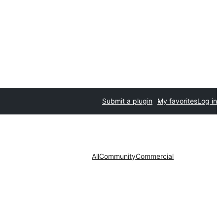
Submit a plugin
My favorites
Log in
All
Community
Commercial