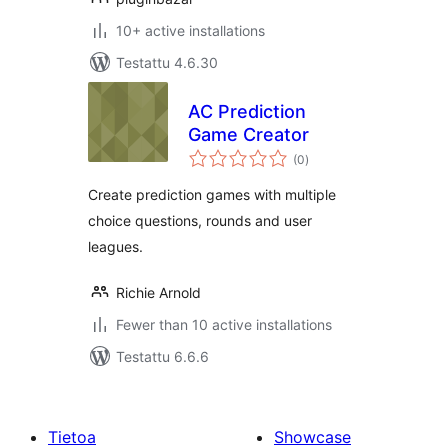
10+ active installations
Testattu 4.6.30
AC Prediction
Game Creator
arvosanat
(0
)
yhteensä
Create prediction games with multiple
choice questions, rounds and user
leagues.
Richie Arnold
Fewer than 10 active installations
Testattu 6.6.6
Tietoa
Showcase