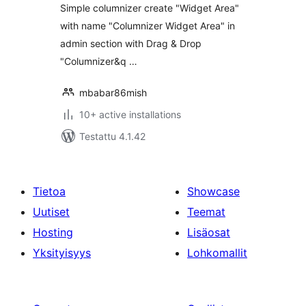
Simple columnizer create "Widget Area"
with name "Columnizer Widget Area" in
admin section with Drag & Drop
"Columnizer&q …
mbabar86mish
10+ active installations
Testattu 4.1.42
Tietoa
Showcase
Uutiset
Teemat
Hosting
Lisäosat
Yksityisyys
Lohkomallit