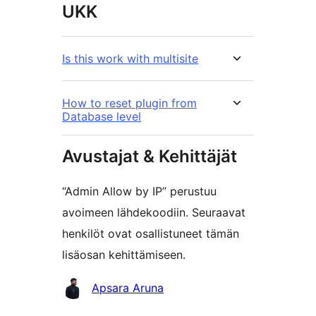
UKK
Is this work with multisite
How to reset plugin from
Database level
Avustajat & Kehittäjät
“Admin Allow by IP” perustuu
avoimeen lähdekoodiin. Seuraavat
henkilöt ovat osallistuneet tämän
lisäosan kehittämiseen.
Avustajat
Apsara Aruna