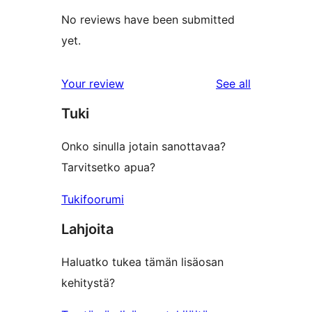
No reviews have been submitted
yet.
reviews
Your review
See all
Tuki
Onko sinulla jotain sanottavaa?
Tarvitsetko apua?
Tukifoorumi
Lahjoita
Haluatko tukea tämän lisäosan
kehitystä?