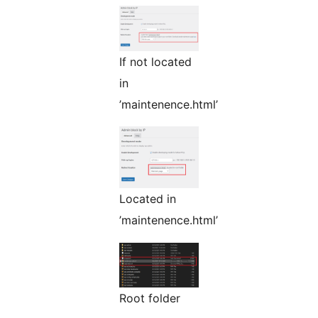
If not located
in
’maintenence.html’
Located in
’maintenence.html’
Root folder