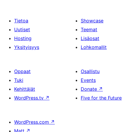
Tietoa
Showcase
Uutiset
Teemat
Hosting
Lisäosat
Yksityisyys
Lohkomallit
Oppaat
Osallistu
Tuki
Events
Kehittäjät
Donate
↗
WordPress.tv
↗
Five for the Future
WordPress.com
↗
Matt
↗