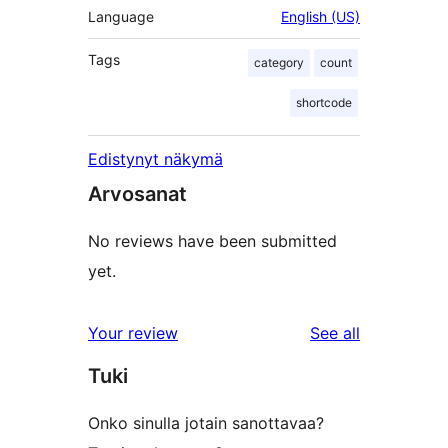
Language
English (US)
Tags
category
count
shortcode
Edistynyt näkymä
Arvosanat
No reviews have been submitted
yet.
reviews
Your review
See all
Tuki
Onko sinulla jotain sanottavaa?