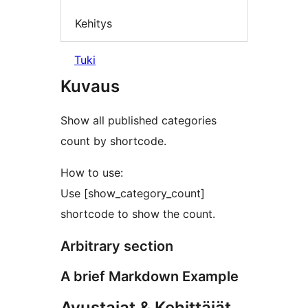
Kehitys
Tuki
Kuvaus
Show all published categories
count by shortcode.
How to use:
Use [show_category_count]
shortcode to show the count.
Arbitrary section
A brief Markdown Example
Avustajat & Kehittäjät