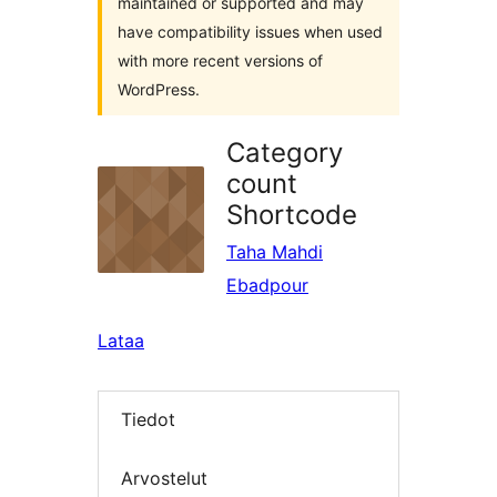
maintained or supported and may
have compatibility issues when used
with more recent versions of
WordPress.
Category
count
Shortcode
Taha Mahdi
Ebadpour
Lataa
Tiedot
Arvostelut