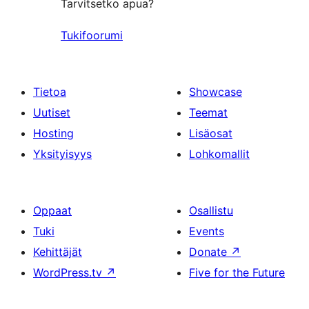
Tarvitsetko apua?
Tukifoorumi
Tietoa
Showcase
Uutiset
Teemat
Hosting
Lisäosat
Yksityisyys
Lohkomallit
Oppaat
Osallistu
Tuki
Events
Kehittäjät
Donate
↗
WordPress.tv
↗
Five for the Future