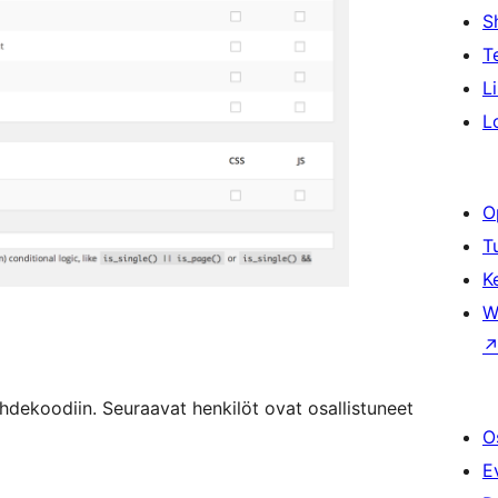
S
T
L
L
O
T
K
W
hdekoodiin. Seuraavat henkilöt ovat osallistuneet
O
E