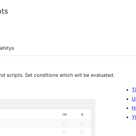
pts
ehitys
nd scripts. Set conditions which will be evaluated.
T
U
H
Y