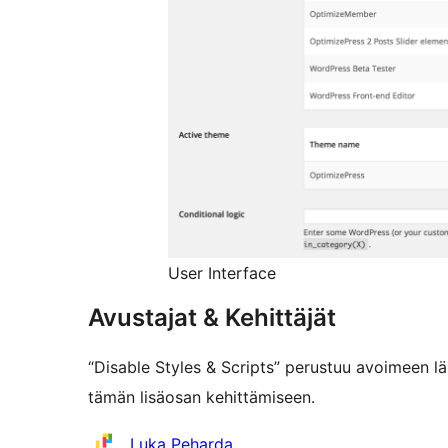
User Interface
Avustajat & Kehittäjät
“Disable Styles & Scripts” perustuu avoimeen lä
tämän lisäosan kehittämiseen.
Avustajat
Luka Peharda