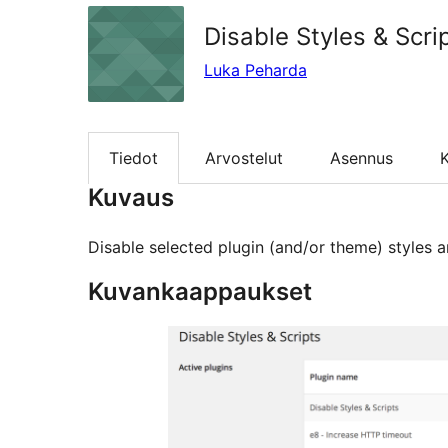
Disable Styles & Scri
Luka Peharda
Tiedot
Arvostelut
Asennus
K
Kuvaus
Disable selected plugin (and/or theme) styles a
Kuvankaappaukset