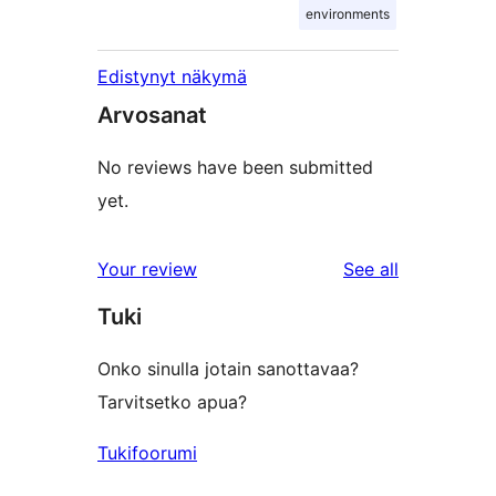
environments
Edistynyt näkymä
Arvosanat
No reviews have been submitted
yet.
reviews
Your review
See all
Tuki
Onko sinulla jotain sanottavaa?
Tarvitsetko apua?
Tukifoorumi