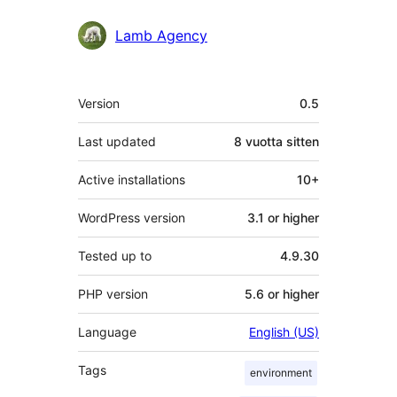
Avustajat
Lamb Agency
Metatiedot
Version
0.5
Last updated
8 vuotta
sitten
Active installations
10+
WordPress version
3.1 or higher
Tested up to
4.9.30
PHP version
5.6 or higher
Language
English (US)
Tags
environment