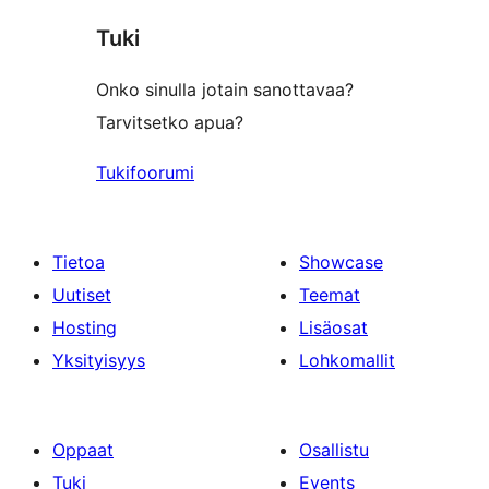
Tuki
Onko sinulla jotain sanottavaa?
Tarvitsetko apua?
Tukifoorumi
Tietoa
Showcase
Uutiset
Teemat
Hosting
Lisäosat
Yksityisyys
Lohkomallit
Oppaat
Osallistu
Tuki
Events