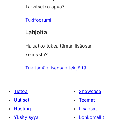
Tarvitsetko apua?
Tukifoorumi
Lahjoita
Haluatko tukea tämän lisäosan
kehitystä?
Tue tämän lisäosan tekijöitä
Tietoa
Showcase
Uutiset
Teemat
Hosting
Lisäosat
Yksityisyys
Lohkomallit