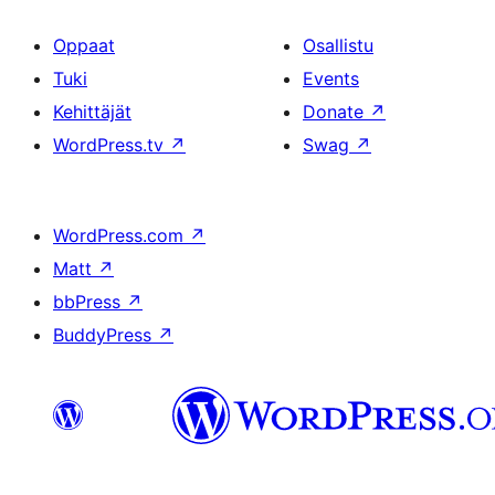
Oppaat
Osallistu
Tuki
Events
Kehittäjät
Donate
↗
WordPress.tv
↗
Swag
↗
WordPress.com
↗
Matt
↗
bbPress
↗
BuddyPress
↗