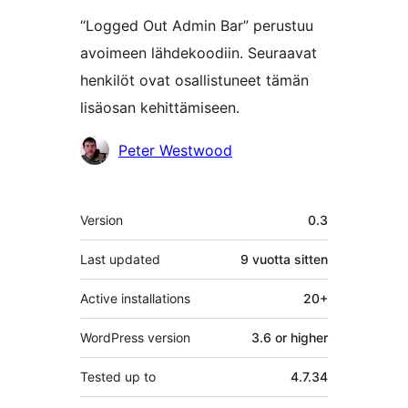
“Logged Out Admin Bar” perustuu
avoimeen lähdekoodiin. Seuraavat
henkilöt ovat osallistuneet tämän
lisäosan kehittämiseen.
Avustajat
Peter Westwood
Metatiedot
Version
0.3
Last updated
9 vuotta
sitten
Active installations
20+
WordPress version
3.6 or higher
Tested up to
4.7.34