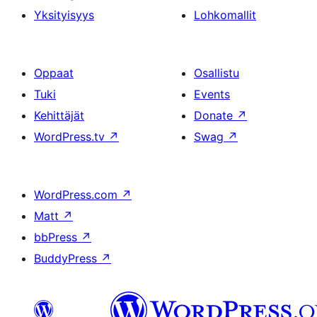
Yksityisyys
Lohkomallit
Oppaat
Osallistu
Tuki
Events
Kehittäjät
Donate
↗
WordPress.tv
↗
Swag
↗
WordPress.com
↗
Matt
↗
bbPress
↗
BuddyPress
↗