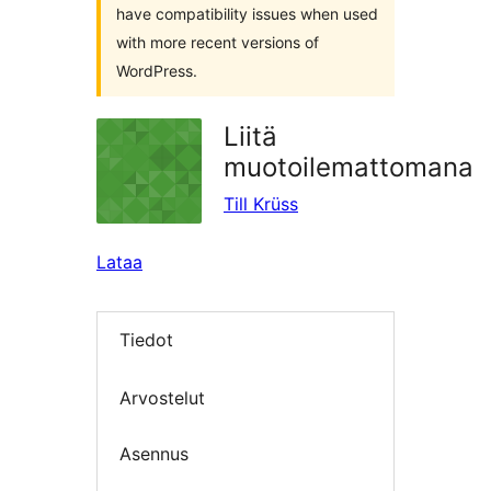
have compatibility issues when used
with more recent versions of
WordPress.
Liitä
muotoilemattomana
Till Krüss
Lataa
Tiedot
Arvostelut
Asennus