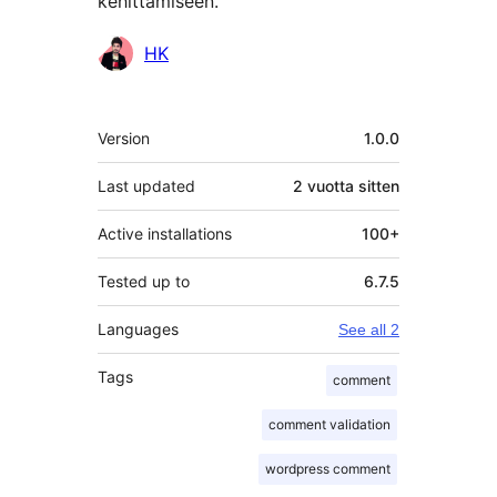
kehittämiseen.
Avustajat
HK
Metatiedot
Version
1.0.0
Last updated
2 vuotta
sitten
Active installations
100+
Tested up to
6.7.5
Languages
See all 2
Tags
comment
comment validation
wordpress comment