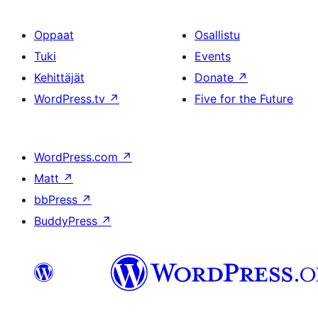
Oppaat
Osallistu
Tuki
Events
Kehittäjät
Donate
↗
WordPress.tv
↗
Five for the Future
WordPress.com
↗
Matt
↗
bbPress
↗
BuddyPress
↗