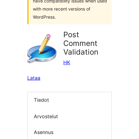
have compatibility issues when used
with more recent versions of
WordPress.
Post
Comment
Validation
HK
Lataa
Tiedot
Arvostelut
Asennus