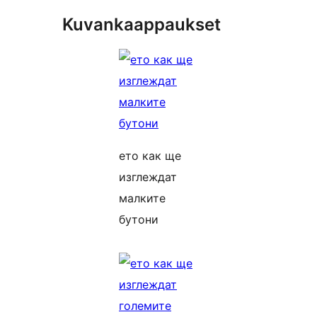
Kuvankaappaukset
ето как ще
изглеждат
малките
бутони