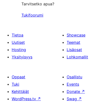
Tarvitsetko apua?
Tukifoorumi
Tietoa
Showcase
Uutiset
Teemat
Hosting
Lisäosat
Yksityisyys
Lohkomallit
Oppaat
Osallistu
Tuki
Events
Kehittäjät
Donate
↗
WordPress.tv
↗
Swag
↗