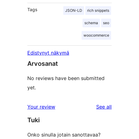
Tags
JSON-LD
rich snippets
schema
seo
woocommerce
Edistynyt näkymä
Arvosanat
No reviews have been submitted
yet.
reviews
Your review
See all
Tuki
Onko sinulla jotain sanottavaa?