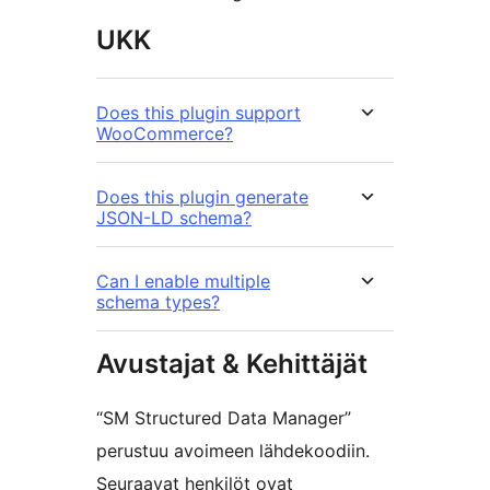
UKK
Does this plugin support
WooCommerce?
Does this plugin generate
JSON-LD schema?
Can I enable multiple
schema types?
Avustajat & Kehittäjät
“SM Structured Data Manager”
perustuu avoimeen lähdekoodiin.
Seuraavat henkilöt ovat