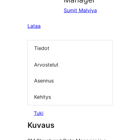
Sumit Malviya
Lataa
Tiedot
Arvostelut
Asennus
Kehitys
Tuki
Kuvaus