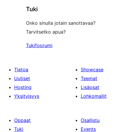
Tuki
Onko sinulla jotain sanottavaa?
Tarvitsetko apua?
Tukifoorumi
Tietoa
Showcase
Uutiset
Teemat
Hosting
Lisäosat
Yksityisyys
Lohkomallit
Oppaat
Osallistu
Tuki
Events