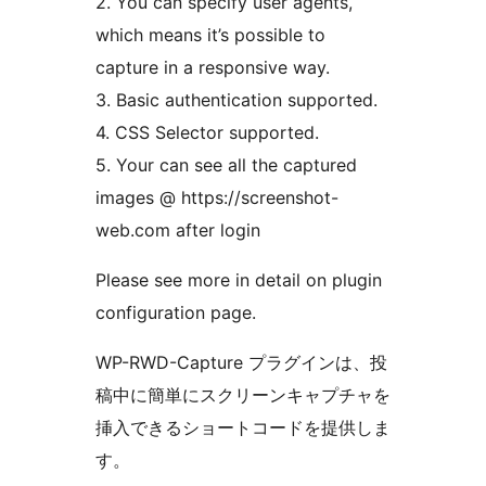
2. You can specify user agents,
which means it’s possible to
capture in a responsive way.
3. Basic authentication supported.
4. CSS Selector supported.
5. Your can see all the captured
images @ https://screenshot-
web.com after login
Please see more in detail on plugin
configuration page.
WP-RWD-Capture プラグインは、投
稿中に簡単にスクリーンキャプチャを
挿入できるショートコードを提供しま
す。