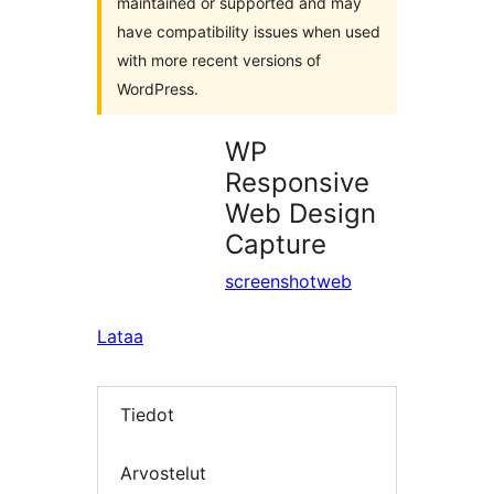
maintained or supported and may
have compatibility issues when used
with more recent versions of
WordPress.
WP
Responsive
Web Design
Capture
screenshotweb
Lataa
Tiedot
Arvostelut