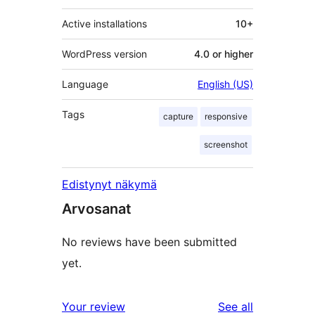
Active installations
10+
WordPress version
4.0 or higher
Language
English (US)
Tags
capture
responsive
screenshot
Edistynyt näkymä
Arvosanat
No reviews have been submitted
yet.
reviews
Your review
See all